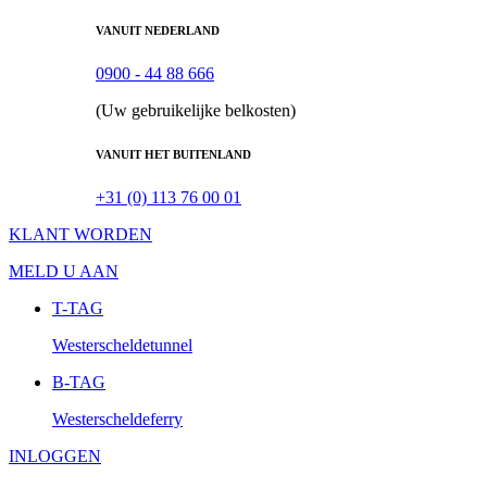
VANUIT NEDERLAND
0900 - 44 88 666
(Uw gebruikelijke belkosten)
VANUIT HET BUITENLAND
+31 (0) 113 76 00 01
KLANT WORDEN
MELD U AAN
T-TAG
Westerscheldetunnel
B-TAG
Westerscheldeferry
INLOGGEN