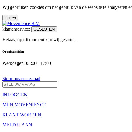
Wij gebruiken cookies om het gebruik van de website te analyseren e
sluiten
klantenservice:
GESLOTEN
Helaas, op dit moment zijn wij gesloten.
Openingstijden
Werkdagen: 08:00 - 17:00
Stuur ons een e-mail
INLOGGEN
MIJN MOVENIENCE
KLANT WORDEN
MELD U AAN