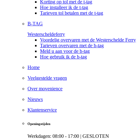
Korting op tol met de t-tag
Hoe installeer ik de t-tag
Tarieven tol betalen met de t-tag
B-TAG
Westerscheldeferry
Voordelig overvaren met de Westerschelde Ferry
Tarieven overvaren met de b-tag
Meld u aan voor de b-tag
Hoe gebruik ik de b-tag
Home
Veelgestelde vragen
Over movenience
Nieuws
Klantenservice
Openingstijden
Werkdagen: 08:00 - 17:00 |
GESLOTEN