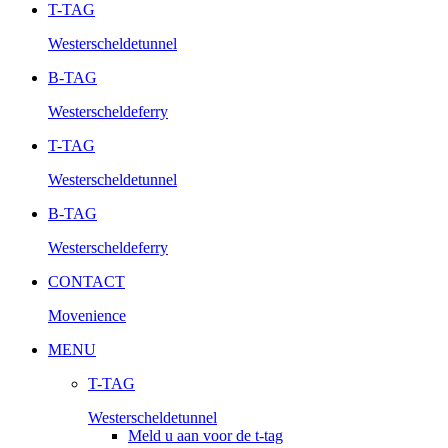
T-TAG
Westerscheldetunnel
B-TAG
Westerscheldeferry
T-TAG
Westerscheldetunnel
B-TAG
Westerscheldeferry
CONTACT
Movenience
MENU
T-TAG
Westerscheldetunnel
Meld u aan voor de t-tag