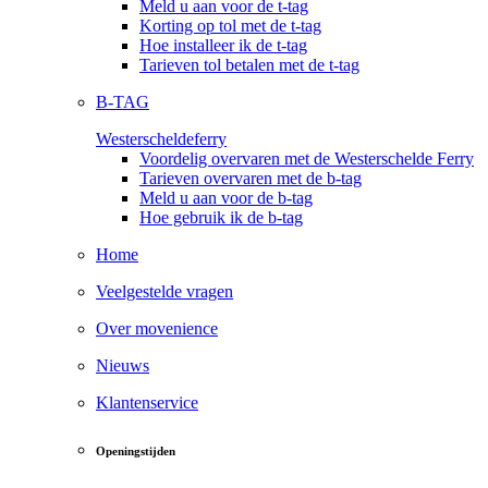
Meld u aan voor de t-tag
Korting op tol met de t-tag
Hoe installeer ik de t-tag
Tarieven tol betalen met de t-tag
B-TAG
Westerscheldeferry
Voordelig overvaren met de Westerschelde Ferry
Tarieven overvaren met de b-tag
Meld u aan voor de b-tag
Hoe gebruik ik de b-tag
Home
Veelgestelde vragen
Over movenience
Nieuws
Klantenservice
Openingstijden