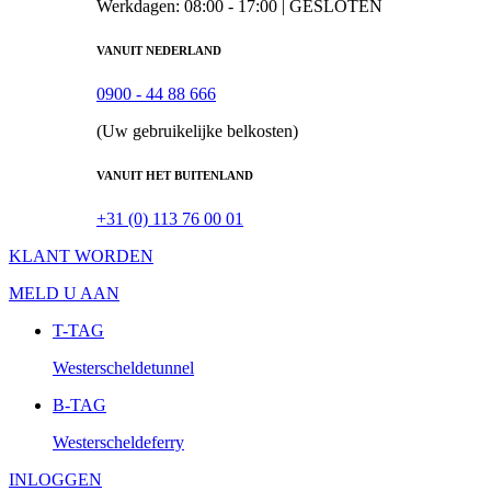
Werkdagen: 08:00 - 17:00 |
GESLOTEN
VANUIT NEDERLAND
0900 - 44 88 666
(Uw gebruikelijke belkosten)
VANUIT HET BUITENLAND
+31 (0) 113 76 00 01
KLANT WORDEN
MELD U AAN
T-TAG
Westerscheldetunnel
B-TAG
Westerscheldeferry
INLOGGEN