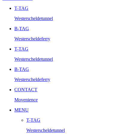
T-TAG
Westerscheldetunnel
B-TAG
Westerscheldeferry
T-TAG
Westerscheldetunnel
B-TAG
Westerscheldeferry
CONTACT
Movenience
MENU
T-TAG
Westerscheldetunnel